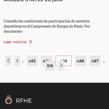
Consulte las condiciones de participación de nuestros
deportistas en el Campeonato de Europa de Ponis. Ver
documento
Leer noticia
1
…
483
484
485
486
487
…
516
RFHE