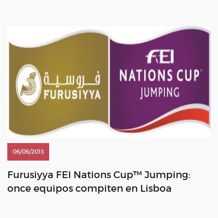
económica, laboral y social del mundo del caballo en España.
[…]
06/06/2013
Furusiyya FEI Nations Cup™ Jumping:
once equipos compiten en Lisboa