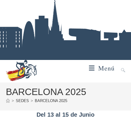
Ir
al
contenido
Menú
BARCELONA 2025
>
SEDES
>
BARCELONA 2025
Del 13 al 15 de Junio