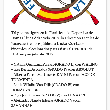
Tal y como figura en la Planificación Deportiva de
Doma Clásica Adaptada 2017, la Dirección Técnica de
Lista Corta
Paraecuestre hace pública la
de
binomios seleccionados para asistir al CPEDI 3* de
Hartpury en julio de 2017.
– Natalia Quintana Plagaro (GRADO II) con WALINO.
– Iker Beitia Astondoa (GRADO IV) con ABSOLUT.
– Alberto Ferrol Martínez (GRADO IV) con ECO DE
TORMENTA.
– Sonia Villalba Van Dijk (GRADO IV) con
DONAUZAUBER.
– Olga Jordá Brase (GRADO V) con LUNA CCL.
– Alejandro Nande Iglesias (GRADO V) con
SAVANNAH.