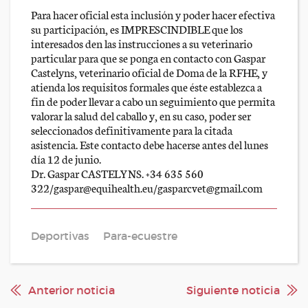
Para hacer oficial esta inclusión y poder hacer efectiva
su participación, es IMPRESCINDIBLE que los
interesados den las instrucciones a su veterinario
particular para que se ponga en contacto con Gaspar
Castelyns, veterinario oficial de Doma de la RFHE, y
atienda los requisitos formales que éste establezca a
fin de poder llevar a cabo un seguimiento que permita
valorar la salud del caballo y, en su caso, poder ser
seleccionados definitivamente para la citada
asistencia. Este contacto debe hacerse antes del lunes
día 12 de junio.
Dr. Gaspar CASTELYNS. +34 635 560
322/gaspar@equihealth.eu/gasparcvet@gmail.com
Deportivas
Para-ecuestre
Anterior noticia
Siguiente noticia