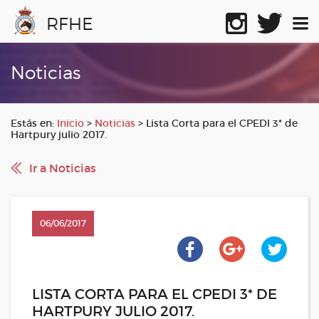
RFHE
Noticias
Estás en:
Inicio
>
Noticias
>
Lista Corta para el CPEDI 3* de
Hartpury julio 2017.
Ir a Noticias
06/06/2017
LISTA CORTA PARA EL CPEDI 3* DE
HARTPURY JULIO 2017.