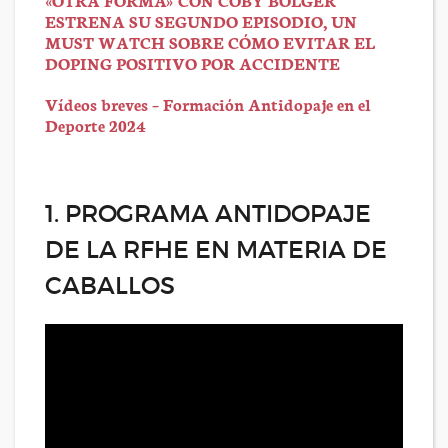
ESTRENA SU SEGUNDO EPISODIO, UN
MUST WATCH SOBRE CÓMO EVITAR EL
DOPING POSITIVO POR ACCIDENTE
Vídeos breves – Formación Antidopaje en el
Deporte 2024
1. PROGRAMA ANTIDOPAJE
DE LA RFHE EN MATERIA DE
CABALLOS