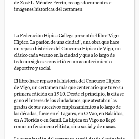
de Xosé L. Méndez Ferrín, recoge documentos e
imágenes históricas del certamen
La Federación Hípica Gallega presentó el libro’Vigo
Hípico. La pasión de una ciudad’, una obra que hace
un repaso histórico del Concurso Hípico de Vigo, un
clásico cada verano en la ciudad y que a lo largo de
todo un siglo se convirtió en un acontecimiento
deportivo y social.
El libro hace repaso a la historia del Concurso Hípico
de Vigo, un certamen más que centenario que tuvo su
primera edición en 1910. Desde el principio, la cita se
ganó el interés de los ciudadanos, que atestaban las
gradas de sus sucesivos emplazamientos a lo largo de
las décadas, fuese en el Lagares, en O Vao, en Balaídos,
en A Florida o en Samil. La hípica en Vigo no llegó
como un fenómeno elitista, sino social y de masas.
La organización del certamen corrió desde el principio