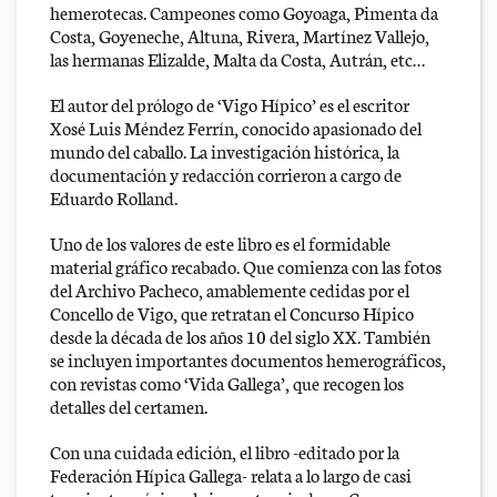
hemerotecas. Campeones como Goyoaga, Pimenta da
Costa, Goyeneche, Altuna, Rivera, Martínez Vallejo,
las hermanas Elizalde, Malta da Costa, Autrán, etc…
El autor del prólogo de ‘Vigo Hípico’ es el escritor
Xosé Luis Méndez Ferrín, conocido apasionado del
mundo del caballo. La investigación histórica, la
documentación y redacción corrieron a cargo de
Eduardo Rolland.
Uno de los valores de este libro es el formidable
material gráfico recabado. Que comienza con las fotos
del Archivo Pacheco, amablemente cedidas por el
Concello de Vigo, que retratan el Concurso Hípico
desde la década de los años 10 del siglo XX. También
se incluyen importantes documentos hemerográficos,
con revistas como ‘Vida Gallega’, que recogen los
detalles del certamen.
Con una cuidada edición, el libro -editado por la
Federación Hípica Gallega- relata a lo largo de casi