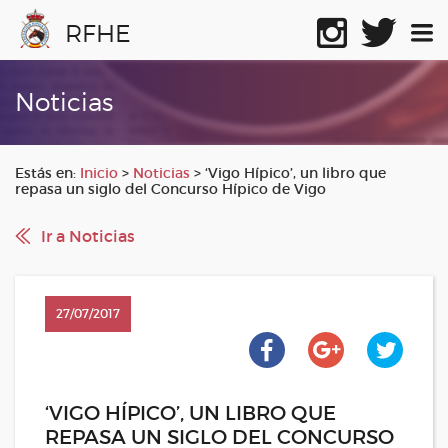
RFHE
Noticias
Estás en:
Inicio
>
Noticias
>
‘Vigo Hípico’, un libro que
repasa un siglo del Concurso Hípico de Vigo
Ir a Noticias
27/07/2017
‘VIGO HÍPICO’, UN LIBRO QUE
REPASA UN SIGLO DEL CONCURSO