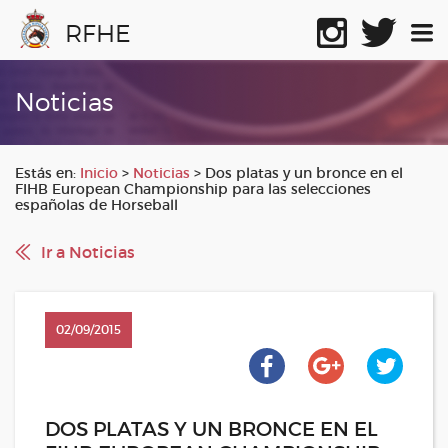
RFHE
Noticias
Estás en:
Inicio
>
Noticias
>
Dos platas y un bronce en el
FIHB European Championship para las selecciones
españolas de Horseball
Ir a Noticias
02/09/2015
DOS PLATAS Y UN BRONCE EN EL