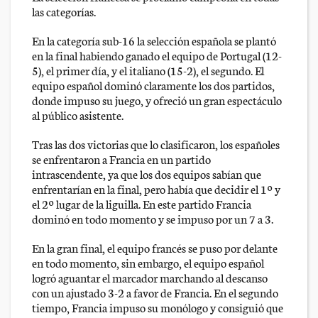
las categorías.
En la categoría sub-16 la selección española se plantó
en la final habiendo ganado el equipo de Portugal (12-
5), el primer día, y el italiano (15-2), el segundo. El
equipo español dominó claramente los dos partidos,
donde impuso su juego, y ofreció un gran espectáculo
al público asistente.
Tras las dos victorias que lo clasificaron, los españoles
se enfrentaron a Francia en un partido
intrascendente, ya que los dos equipos sabían que
enfrentarían en la final, pero había que decidir el 1º y
el 2º lugar de la liguilla. En este partido Francia
dominó en todo momento y se impuso por un 7 a 3.
En la gran final, el equipo francés se puso por delante
en todo momento, sin embargo, el equipo español
logró aguantar el marcador marchando al descanso
con un ajustado 3-2 a favor de Francia. En el segundo
tiempo, Francia impuso su monólogo y consiguió que