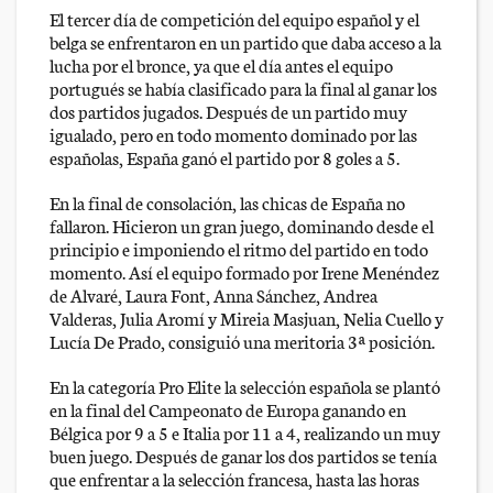
El tercer día de competición del equipo español y el
belga se enfrentaron en un partido que daba acceso a la
lucha por el bronce, ya que el día antes el equipo
portugués se había clasificado para la final al ganar los
dos partidos jugados. Después de un partido muy
igualado, pero en todo momento dominado por las
españolas, España ganó el partido por 8 goles a 5.
En la final de consolación, las chicas de España no
fallaron. Hicieron un gran juego, dominando desde el
principio e imponiendo el ritmo del partido en todo
momento. Así el equipo formado por Irene Menéndez
de Alvaré, Laura Font, Anna Sánchez, Andrea
Valderas, Julia Aromí y Mireia Masjuan, Nelia Cuello y
Lucía De Prado, consiguió una meritoria 3ª posición.
En la categoría Pro Elite la selección española se plantó
en la final del Campeonato de Europa ganando en
Bélgica por 9 a 5 e Italia por 11 a 4, realizando un muy
buen juego. Después de ganar los dos partidos se tenía
que enfrentar a la selección francesa, hasta las horas