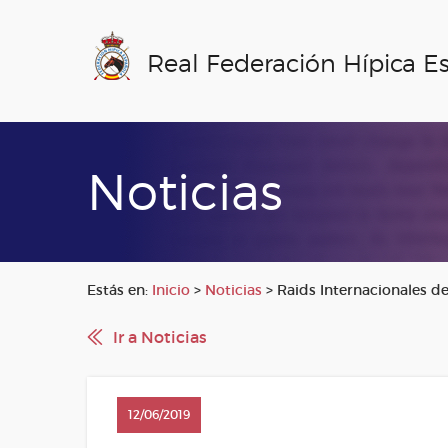
Real Federación Hípica E
Noticias
Estás en:
Inicio
>
Noticias
>
Raids Internacionales de
Ir a Noticias
12/06/2019