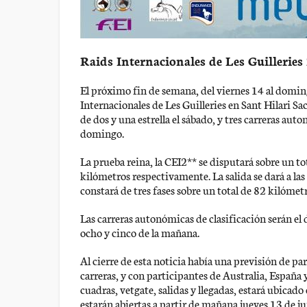
Raids Internacionales de Les Guilleries
El próximo fin de semana, del viernes 14 al domin
Internacionales de Les Guilleries en Sant Hilari Sa
de dos y una estrella el sábado, y tres carreras auto
domingo.
La prueba reina, la CEI2** se disputará sobre un to
kilómetros respectivamente. La salida se dará a las
constará de tres fases sobre un total de 82 kilómet
Las carreras autonómicas de clasificación serán el
ocho y cinco de la mañana.
Al cierre de esta noticia había una previsión de p
carreras, y con participantes de Australia, España 
cuadras, vetgate, salidas y llegadas, estará ubicad
estarán abiertas a partir de mañana jueves 13 de ju