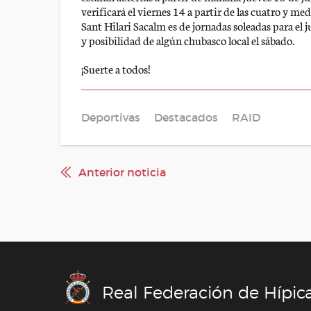
verificará el viernes 14 a partir de las cuatro y me
Sant Hilari Sacalm es de jornadas soleadas para el 
y posibilidad de algún chubasco local el sábado.
¡Suerte a todos!
Deportivas
Destacados
RAID
Anterior noticia
Real Federación de Hípic