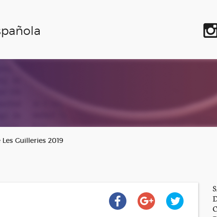
spañola
 Les Guilleries 2019