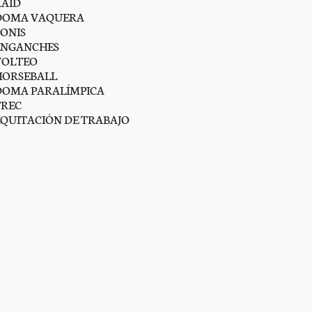
RAID
DOMA VAQUERA
PONIS
ENGANCHES
VOLTEO
HORSEBALL
DOMA PARALÍMPICA
TREC
EQUITACIÓN DE TRABAJO