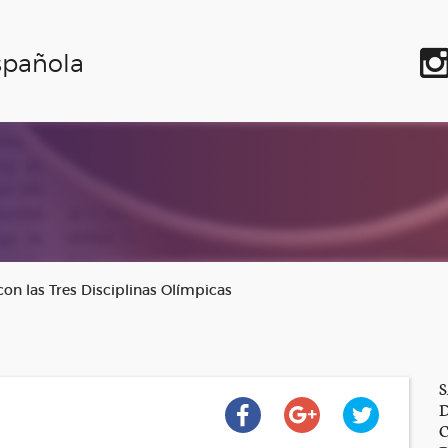
spañola
on las Tres Disciplinas Olímpicas