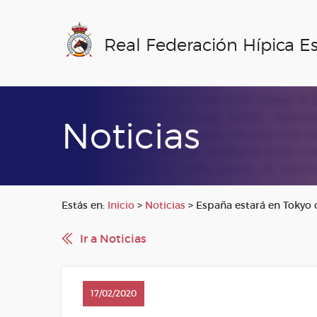
Real Federación Hípica E
Noticias
Estás en:
Inicio
>
Noticias
>
España estará en Tokyo c
Ir a Noticias
17/02/2020