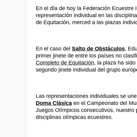
En el día de hoy la Federación Ecuestre
representación individual en las discipl
de Equitación, merced a las plazas indiv
En el caso del
Salto de Obstáculos
, Ed
primer jinete de entre los países no clasi
Completo de Equitación
, la plaza ha si
segundo jinete individual del grupo euro
Las representaciones individuales se une
Doma Clásica
en el Campeonato del Mun
Juegos Olímpicos consecutivos, nuestro p
disciplinas olímpicas ecuestres.