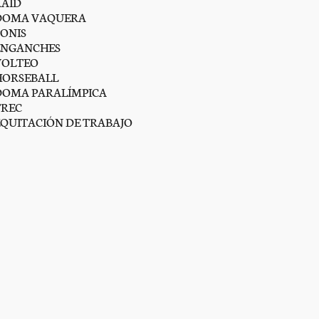
RAID
DOMA VAQUERA
PONIS
ENGANCHES
VOLTEO
HORSEBALL
DOMA PARALÍMPICA
TREC
EQUITACIÓN DE TRABAJO