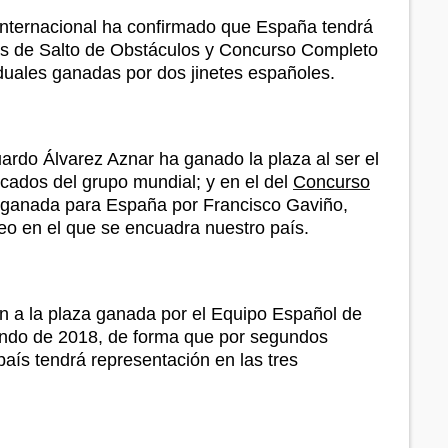
 Internacional ha confirmado que España tendrá
inas de Salto de Obstáculos y Concurso Completo
iduales ganadas por dos jinetes españoles.
uardo Álvarez Aznar ha ganado la plaza al ser el
ficados del grupo mundial; y en el del
Concurso
do ganada para España por Francisco Gaviño,
peo en el que se encuadra nuestro país.
n a la plaza ganada por el Equipo Español de
do de 2018, de forma que por segundos
aís tendrá representación en las tres