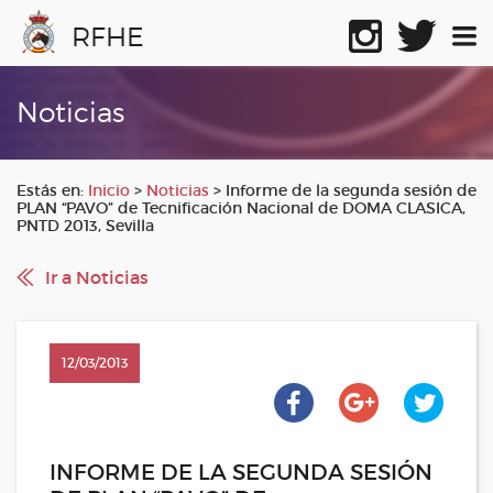
RFHE
Noticias
Estás en:
Inicio
>
Noticias
>
Informe de la segunda sesión de
PLAN “PAVO” de Tecnificación Nacional de DOMA CLASICA,
PNTD 2013, Sevilla
Ir a Noticias
12/03/2013
INFORME DE LA SEGUNDA SESIÓN