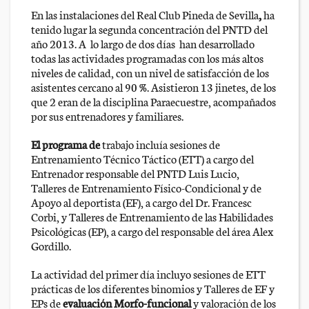
En las instalaciones del Real Club Pineda de Sevilla
,
ha
tenido lugar la segunda concentración del PNTD del
año 2013. A lo largo de dos días han desarrollado
todas las actividades programadas con los más altos
niveles de calidad, con un nivel de satisfacción de los
asistentes cercano al 90 %. Asistieron 13 jinetes, de los
que 2 eran de la disciplina Paraecuestre, acompañados
por sus entrenadores y familiares.
El programa de
trabajo incluía sesiones de
Entrenamiento Técnico Táctico (ETT) a cargo del
Entrenador responsable del PNTD Luis Lucio,
Talleres de Entrenamiento Físico-Condicional y de
Apoyo al deportista (EF), a cargo del Dr. Francesc
Corbi, y Talleres de Entrenamiento de las Habilidades
Psicológicas (EP), a cargo del responsable del área Alex
Gordillo.
La actividad del primer día incluyo sesiones de ETT
prácticas de los diferentes binomios y Talleres de EF y
EPs de
evaluación Morfo-funcional
y valoración de los