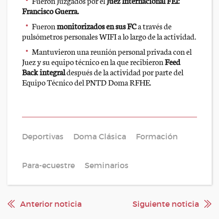
Fueron Juzgados por el
Juez Internacional FEI:
Francisco Guerra.
Fueron
monitorizados en sus FC
a través de
pulsómetros personales WIFI a lo largo de la actividad.
Mantuvieron una reunión personal privada con el
Juez y su equipo técnico en la que recibieron
Feed
Back integral
después de la actividad por parte del
Equipo Técnico del PNTD Doma RFHE.
Deportivas
Doma Clásica
Formación
Para-ecuestre
Seminarios
Anterior noticia
Siguiente noticia