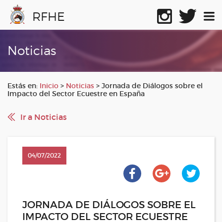
RFHE
Noticias
Estás en:
Inicio
>
Noticias
>
Jornada de Diálogos sobre el
Impacto del Sector Ecuestre en España
Ir a Noticias
04/07/2022
JORNADA DE DIÁLOGOS SOBRE EL
IMPACTO DEL SECTOR ECUESTRE