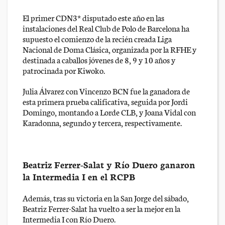
El primer CDN3* disputado este año en las
instalaciones del Real Club de Polo de Barcelona ha
supuesto el comienzo de la recién creada Liga
Nacional de Doma Clásica, organizada por la RFHE y
destinada a caballos jóvenes de 8, 9 y 10 años y
patrocinada por Kiwoko.
Julia Álvarez con Vincenzo BCN fue la ganadora de
esta primera prueba calificativa, seguida por Jordi
Domingo, montando a Lorde CLB, y Joana Vidal con
Karadonna, segundo y tercera, respectivamente.
Beatriz Ferrer-Salat y Río Duero ganaron
la Intermedia I en el RCPB
Además, tras su victoria en la San Jorge del sábado,
Beatriz Ferrer-Salat ha vuelto a ser la mejor en la
Intermedia I con Río Duero.