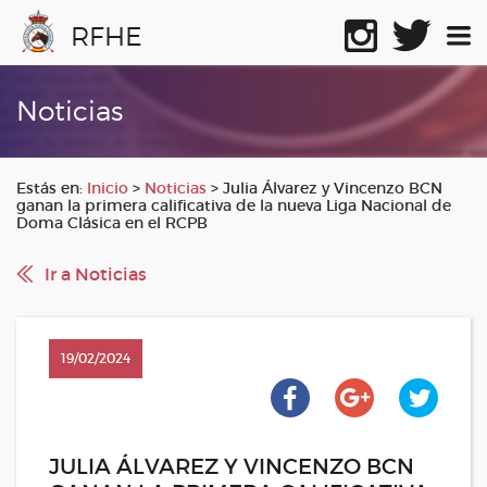
RFHE
Noticias
Estás en:
Inicio
>
Noticias
>
Julia Álvarez y Vincenzo BCN
ganan la primera calificativa de la nueva Liga Nacional de
Doma Clásica en el RCPB
Ir a Noticias
19/02/2024
JULIA ÁLVAREZ Y VINCENZO BCN