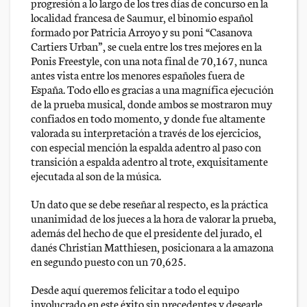
progresión a lo largo de los tres días de concurso en la
localidad francesa de Saumur, el binomio español
formado por Patricia Arroyo y su poni “Casanova
Cartiers Urban”, se cuela entre los tres mejores en la
Ponis Freestyle, con una nota final de 70,167, nunca
antes vista entre los menores españoles fuera de
España. Todo ello es gracias a una magnífica ejecución
de la prueba musical, donde ambos se mostraron muy
confiados en todo momento, y donde fue altamente
valorada su interpretación a través de los ejercicios,
con especial mención la espalda adentro al paso con
transición a espalda adentro al trote, exquisitamente
ejecutada al son de la música.
Un dato que se debe reseñar al respecto, es la práctica
unanimidad de los jueces a la hora de valorar la prueba,
además del hecho de que el presidente del jurado, el
danés Christian Matthiesen, posicionara a la amazona
en segundo puesto con un 70,625.
Desde aquí queremos felicitar a todo el equipo
involucrado en este éxito sin precedentes y desearle