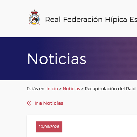
Real Federación Hípica E
Noticias
Estás en:
Inicio
>
Noticias
>
Recapitulación del Raid
Ir a Noticias
10/06/2026