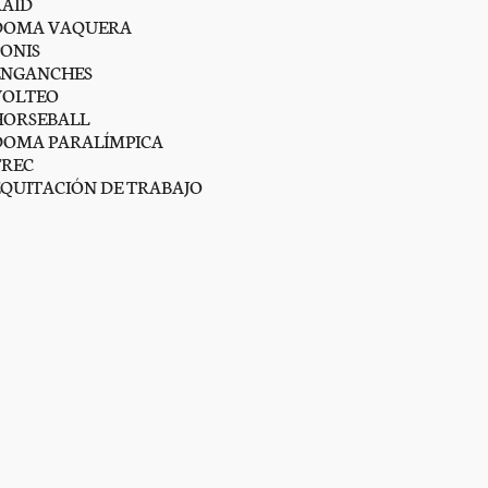
RAID
DOMA VAQUERA
PONIS
ENGANCHES
VOLTEO
HORSEBALL
DOMA PARALÍMPICA
TREC
EQUITACIÓN DE TRABAJO