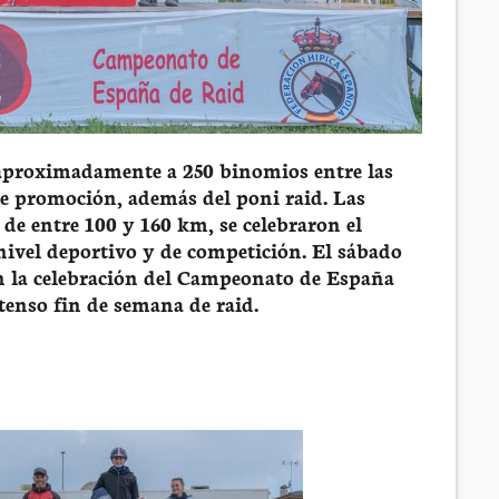
 aproximadamente a 250 binomios entre las
de promoción, además del poni raid. Las
 de entre 100 y 160 km, se celebraron el
 nivel deportivo y de competición. El sábado
on la celebración del Campeonato de España
ntenso fin de semana de raid.