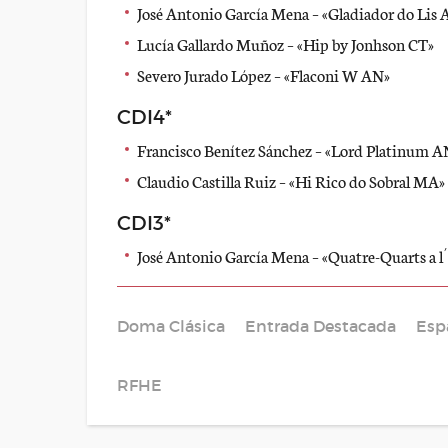
José Antonio García Mena – «Gladiador do Lis
Lucía Gallardo Muñoz – «Hip by Jonhson CT»
Severo Jurado López – «Flaconi W AN»
CDI4*
Francisco Benítez Sánchez – «Lord Platinum A
Claudio Castilla Ruiz – «Hi Rico do Sobral MA»
CDI3*
José Antonio García Mena – «Quatre-Quarts a 
Doma Clásica
Entrada Destacada
Esp
RFHE