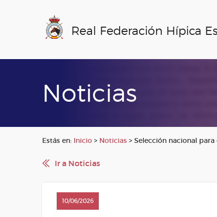
Real Federación Hípica E
Noticias
Estás en:
Inicio
>
Noticias
>
Selección nacional para 
Ir a Noticias
10/06/2026