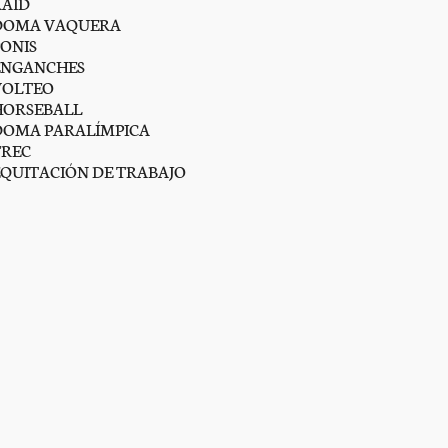
RAID
DOMA VAQUERA
PONIS
ENGANCHES
VOLTEO
HORSEBALL
DOMA PARALÍMPICA
TREC
EQUITACIÓN DE TRABAJO