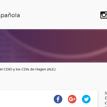
spañola
el CDIO y los CDIs de Hagen (ALE)