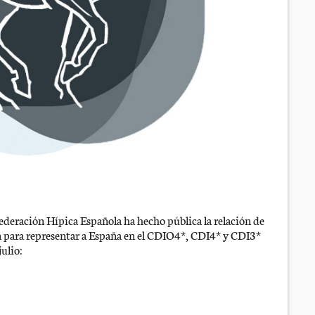
ederación Hípica Española ha hecho pública la relación de
n para representar a España en el CDIO4*, CDI4* y CDI3*
julio: