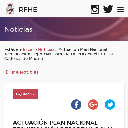
RFHE
Noticias
Estás en:
Inicio
>
Noticias
>
Actuación Plan Nacional
Tecnificación Deportiva Doma RFHE 2017 en el CEE Las
Cadenas de Madrid
Ir a Noticias
04/04/2017
ACTUACIÓN PLAN NACIONAL