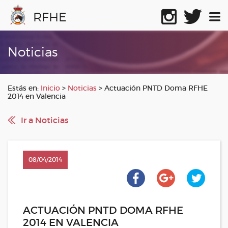
RFHE
Noticias
Estás en:
Inicio
>
Noticias
>
Actuación PNTD Doma RFHE
2014 en Valencia
Ir a Noticias
08/04/2014
ACTUACIÓN PNTD DOMA RFHE
2014 EN VALENCIA