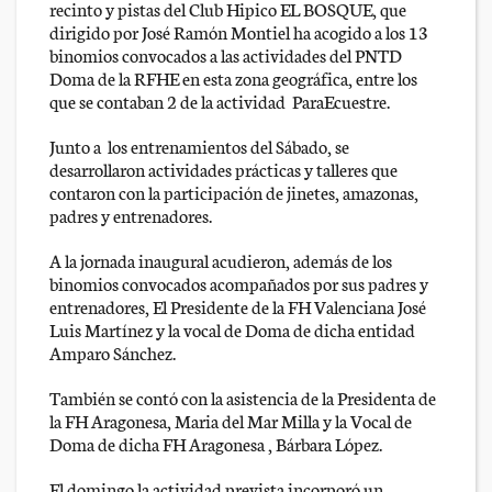
recinto y pistas del Club Hipico EL BOSQUE, que
dirigido por José Ramón Montiel ha acogido a los 13
binomios convocados a las actividades del PNTD
Doma de la RFHE en esta zona geográfica, entre los
que se contaban 2 de la actividad ParaEcuestre.
Junto a los entrenamientos del Sábado, se
desarrollaron actividades prácticas y talleres que
contaron con la participación de jinetes, amazonas,
padres y entrenadores.
A la jornada inaugural acudieron, además de los
binomios convocados acompañados por sus padres y
entrenadores, El Presidente de la FH Valenciana José
Luis Martínez y la vocal de Doma de dicha entidad
Amparo Sánchez.
También se contó con la asistencia de la Presidenta de
la FH Aragonesa, Maria del Mar Milla y la Vocal de
Doma de dicha FH Aragonesa , Bárbara López.
El domingo la actividad prevista incorporó un