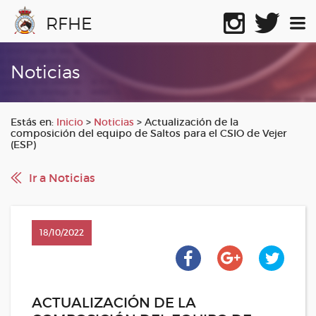
RFHE
Noticias
Estás en:
Inicio
>
Noticias
>
Actualización de la
composición del equipo de Saltos para el CSIO de Vejer
(ESP)
Ir a Noticias
18/10/2022
ACTUALIZACIÓN DE LA