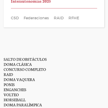
Interautonomías 2025
CSD
Federaciones
RAID
RFHE
SALTO DE OBSTÁCULOS
DOMA CLÁSICA
CONCURSO COMPLETO
RAID
DOMA VAQUERA
PONIS
ENGANCHES
VOLTEO
HORSEBALL
DOMA PARALÍMPICA