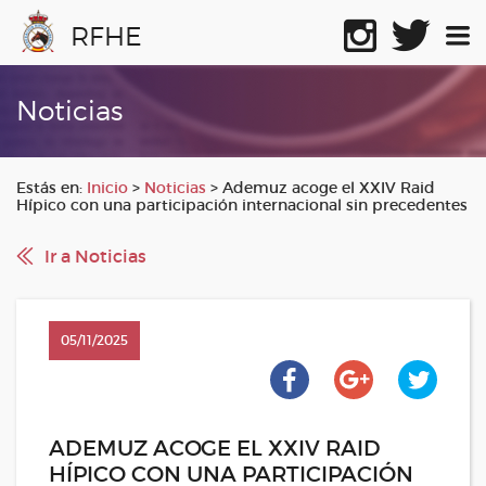
RFHE
Noticias
Estás en:
Inicio
>
Noticias
>
Ademuz acoge el XXIV Raid
Hípico con una participación internacional sin precedentes
Ir a Noticias
05/11/2025
ADEMUZ ACOGE EL XXIV RAID
HÍPICO CON UNA PARTICIPACIÓN