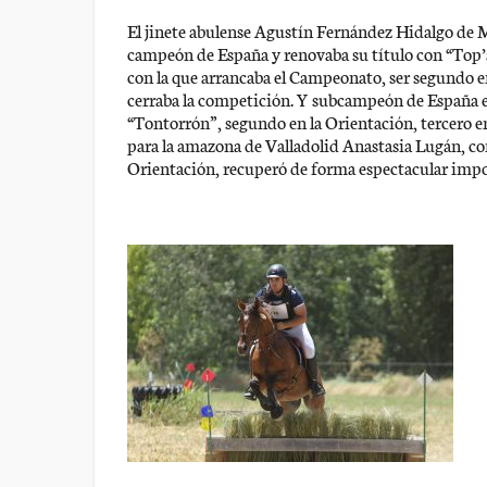
El jinete abulense Agustín Fernández Hidalgo de Mo
campeón de España y renovaba su título con “Top’a
con la que arrancaba el Campeonato, ser segundo en
cerraba la competición. Y subcampeón de España e
“Tontorrón”, segundo en la Orientación, tercero e
para la amazona de Valladolid Anastasia Lugán, co
Orientación, recuperó de forma espectacular impon