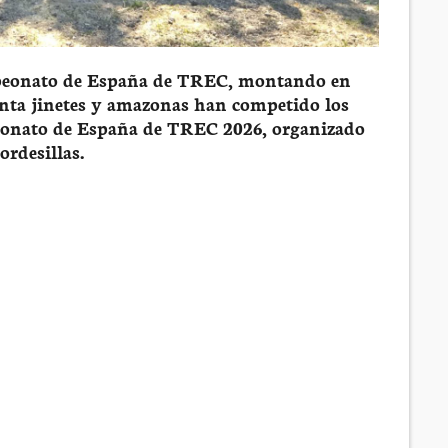
ampeonato de España de TREC, montando en
senta jinetes y amazonas han competido los
peonato de España de TREC 2026, organizado
ordesillas.