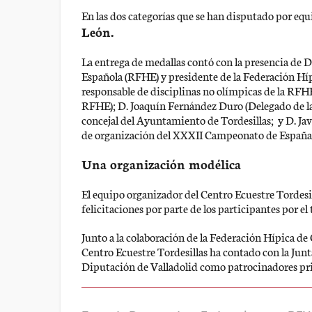
En las dos categorías que se han disputado por equi
León.
La entrega de medallas contó con la presencia de D
Española (RFHE) y presidente de la Federación Híp
responsable de disciplinas no olímpicas de la RF
RFHE); D. Joaquín Fernández Duro (Delegado de la
concejal del Ayuntamiento de Tordesillas; y D. Ja
de organización del XXXII Campeonato de Españ
Una organización modélica
El equipo organizador del Centro Ecuestre Tordesill
felicitaciones por parte de los participantes por el 
Junto a la colaboración de la Federación Hípica de 
Centro Ecuestre Tordesillas ha contado con la Junta
Diputación de Valladolid como patrocinadores pr