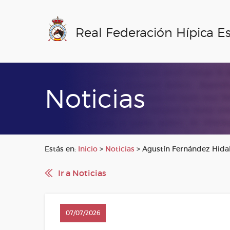
Real Federación Hípica E
Noticias
Estás en:
Inicio
>
Noticias
>
Agustín Fernández Hidal
Ir a Noticias
07/07/2026