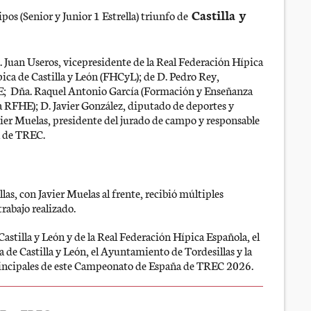
Castilla y
pos (Senior y Junior 1 Estrella) triunfo de
. Juan Useros, vicepresidente de la Real Federación Hípica
ica de Castilla y León (FHCyL); de D. Pedro Rey,
HE; Dña. Raquel Antonio García (Formación y Enseñanza
 RFHE); D. Javier González, diputado de deportes y
vier Muelas, presidente del jurado de campo y responsable
a de TREC.
as, con Javier Muelas al frente, recibió múltiples
trabajo realizado.
Castilla y León y de la Real Federación Hípica Española, el
 de Castilla y León, el Ayuntamiento de Tordesillas y la
incipales de este Campeonato de España de TREC 2026.