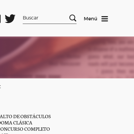
Menú
C
SALTO DE OBSTÁCULOS
DOMA CLÁSICA
CONCURSO COMPLETO