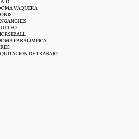
RAID
DOMA VAQUERA
PONIS
ENGANCHES
VOLTEO
HORSEBALL
DOMA PARALÍMPICA
TREC
EQUITACIÓN DE TRABAJO