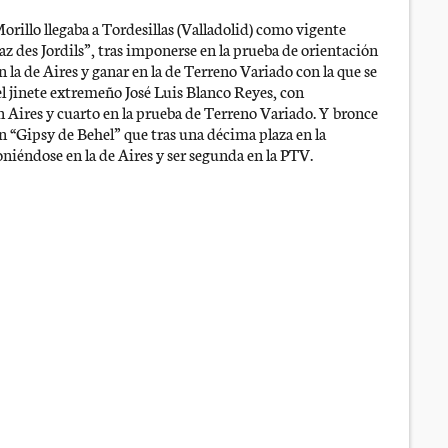
rillo llegaba a Tordesillas (Valladolid) como vigente
z des Jordils”, tras imponerse en la prueba de orientación
 la de Aires y ganar en la de Terreno Variado con la que se
l jinete extremeño José Luis Blanco Reyes, con
n Aires y cuarto en la prueba de Terreno Variado. Y bronce
n “Gipsy de Behel” que tras una décima plaza en la
iéndose en la de Aires y ser segunda en la PTV.