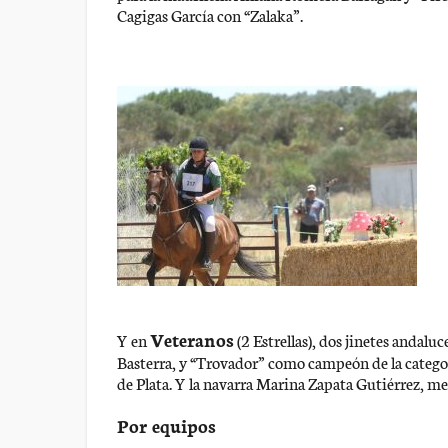
Cagigas García con “Zalaka”.
Veteranos
Y en
(2 Estrellas), dos jinetes andal
Basterra, y “Trovador” como campeón de la categorí
de Plata. Y la navarra Marina Zapata Gutiérrez, m
Por equipos