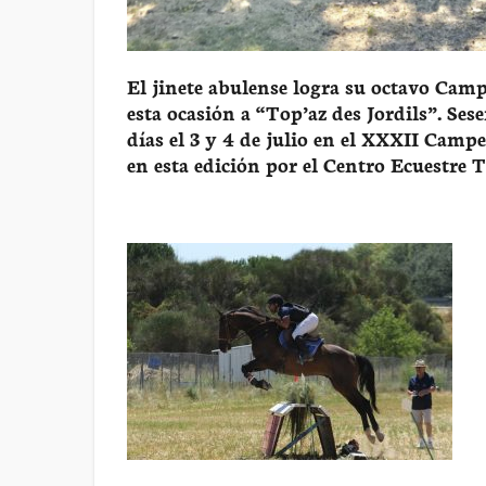
El jinete abulense logra su octavo C
esta ocasión a “Top’az des Jordils”. Se
días el 3 y 4 de julio en el XXXII Cam
en esta edición por el Centro Ecuestre T