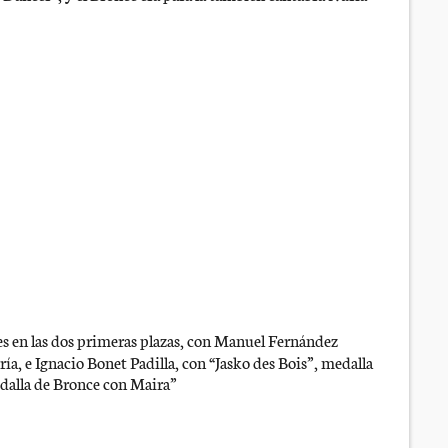
uces en las dos primeras plazas, con Manuel Fernández
a, e Ignacio Bonet Padilla, con “Jasko des Bois”, medalla
edalla de Bronce con Maira”