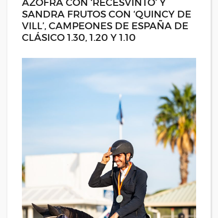
AZOFRA CON ‘RECESVINTO’ Y
SANDRA FRUTOS CON ‘QUINCY DE
VILL’, CAMPEONES DE ESPAÑA DE
CLÁSICO 1.30, 1.20 Y 1.10