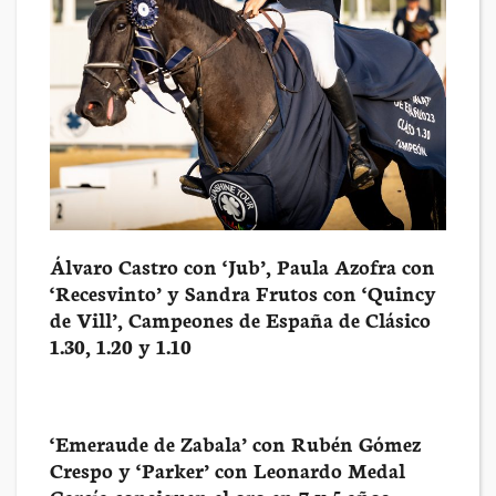
Álvaro Castro con ‘Jub’, Paula Azofra con
‘Recesvinto’ y Sandra Frutos con ‘Quincy
de Vill’, Campeones de España de Clásico
1.30, 1.20 y 1.10
‘Emeraude de Zabala’ con Rubén Gómez
Crespo y ‘Parker’ con Leonardo Medal
García consiguen el oro en 7 y 5 años