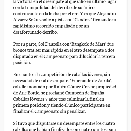
la victoria en el desempate al que salió en último lugar
con la tranquilidad del derribo de su único
contrincante en la lucha por el oro. Y es que Alejandro
Álvarez Suárez salió a pista con ‘Candrea’ firmando un
rapidísimo recorrido empañado por un
desafortunado derribo.
Por su parte, Sol Daurella con ‘Bangkok de Mars’ fue
bronce tras ser más rápida en el otro desempate a dos
disputado en el Campeonato para dilucidar la tercera
posición.
En cuanto a la competición de caballos jóvenes, sin
necesidad de ir al desempate, ‘Emeraude de Zabala’,
caballo montado por Rubén Gómez Crespo propiedad
de Ane Borde, se proclamó Campeón de España
Caballos Jóvenes 7 años tras culminar la final en
primera posición y siendo el único participante en
finalizar el Campeonato sin penalizar.
Sí tuvo que disputarse un desempate entre los cuatro
caballos que habían finalizado con cuatro puntos para