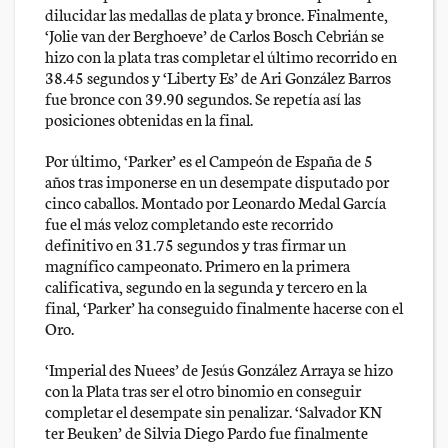
dilucidar las medallas de plata y bronce. Finalmente,
‘Jolie van der Berghoeve’ de Carlos Bosch Cebrián se
hizo con la plata tras completar el último recorrido en
38.45 segundos y ‘Liberty Es’ de Ari González Barros
fue bronce con 39.90 segundos. Se repetía así las
posiciones obtenidas en la final.
Por último, ‘Parker’ es el Campeón de España de 5
años tras imponerse en un desempate disputado por
cinco caballos. Montado por Leonardo Medal García
fue el más veloz completando este recorrido
definitivo en 31.75 segundos y tras firmar un
magnífico campeonato. Primero en la primera
calificativa, segundo en la segunda y tercero en la
final, ‘Parker’ ha conseguido finalmente hacerse con el
Oro.
‘Imperial des Nuees’ de Jesús González Arraya se hizo
con la Plata tras ser el otro binomio en conseguir
completar el desempate sin penalizar. ‘Salvador KN
ter Beuken’ de Silvia Diego Pardo fue finalmente