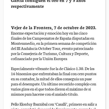
respectivamente
Vejer de la Frontera
, 7 de octubre de 2023.
Enorme expectación y emoción hoy en las cinco
finales de los Campeonatos de España disputadas en
Montenmedio, en la primera semana de competición
del III Andalucía October Tour, evento patrocinado
por la Consejería de Turismo, Cultura y Deporte,
cofinanciado por la Unión Europea
Especialmente vibrante fue la de Clásico 1.30. De los
16 binomios que enfrentaban la final con cero puntos
en su contador, la mitad de ellos conseguía un pase
para el desempate. Un último recorrido complejo con
varios giros en el que todos dieron el máximo de sí
mismos para hacerse con el ansiado título.
Pello Elorduy Ibarzábal con ‘Casalli’, primero en salir a
pista, completó el recorrido limpiamente, parando el