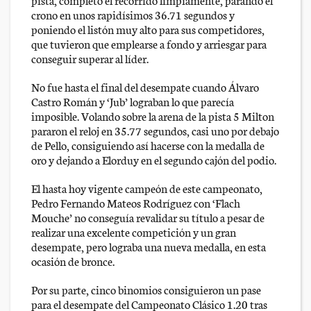
crono en unos rapidísimos 36.71 segundos y
poniendo el listón muy alto para sus competidores,
que tuvieron que emplearse a fondo y arriesgar para
conseguir superar al líder.
No fue hasta el final del desempate cuando Álvaro
Castro Román y ‘Jub’ lograban lo que parecía
imposible. Volando sobre la arena de la pista 5 Milton
pararon el reloj en 35.77 segundos, casi uno por debajo
de Pello, consiguiendo así hacerse con la medalla de
oro y dejando a Elorduy en el segundo cajón del podio.
El hasta hoy vigente campeón de este campeonato,
Pedro Fernando Mateos Rodríguez con ‘Flach
Mouche’ no conseguía revalidar su título a pesar de
realizar una excelente competición y un gran
desempate, pero lograba una nueva medalla, en esta
ocasión de bronce.
Por su parte, cinco binomios consiguieron un pase
para el desempate del Campeonato Clásico 1.20 tras