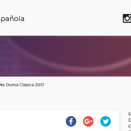
spañola
Ns Doma Clásica 2017