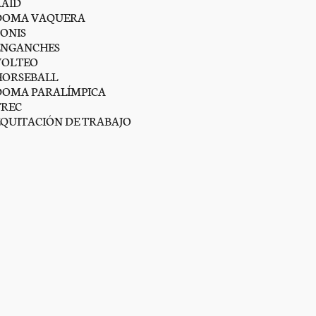
RAID
DOMA VAQUERA
PONIS
ENGANCHES
VOLTEO
HORSEBALL
DOMA PARALÍMPICA
TREC
EQUITACIÓN DE TRABAJO