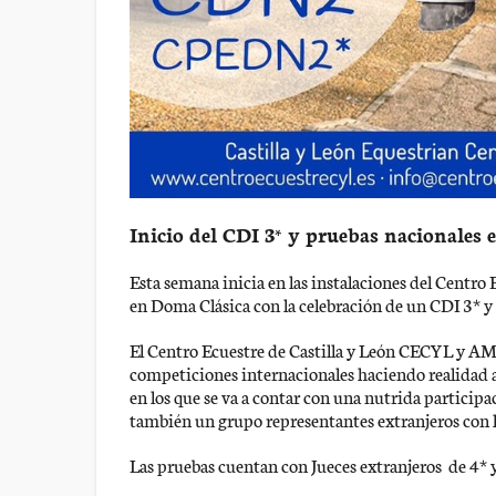
Inicio del CDI 3* y pruebas nacionales
Esta semana inicia en las instalaciones del Centro
en Doma Clásica con la celebración de un CDI 3* y
El Centro Ecuestre de Castilla y León CECYL y A
competiciones internacionales haciendo realidad 
en los que se va a contar con una nutrida participa
también un grupo representantes extranjeros con la
Las pruebas cuentan con Jueces extranjeros de 4* y