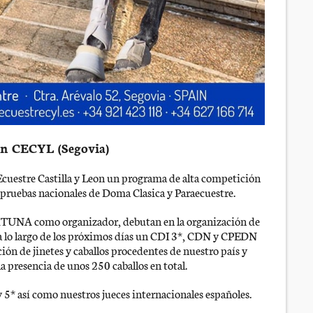
 en CECYL (Segovia)
 Ecuestre Castilla y Leon un programa de alta competición
 pruebas nacionales de Doma Clasica y Paraecuestre.
MTUNA como organizador, debutan en la organización de
a lo largo de los próximos días un CDI 3*, CDN y CPEDN
ción de jinetes y caballos procedentes de nuestro país y
 presencia de unos 250 caballos en total.
 5* así como nuestros jueces internacionales españoles.