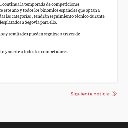
CYL continua la temporada de competiciones
e este año y todos los binomios españoles que optan a
das las categorías , tendrán seguimiento técnico durante
esplazados a Segovia para ello.
ios y resultados pueden seguirse a través de
to y suerte a todos los competidores.
Siguiente noticia