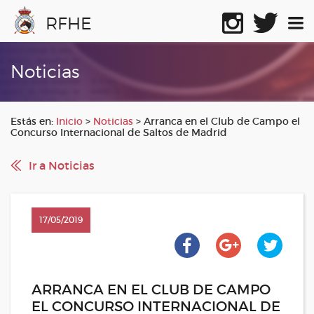
RFHE
Noticias
Estás en:
Inicio
>
Noticias
>
Arranca en el Club de Campo el
Concurso Internacional de Saltos de Madrid
Ir a Noticias
17/05/2019
ARRANCA EN EL CLUB DE CAMPO
EL CONCURSO INTERNACIONAL DE