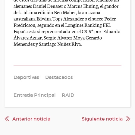
alemanes Daniel Deusser o Marcus Ehning, el gandor
de la última edición Ben Maher, la amazona
australiana Edwina Tops Alexander o el sueco Peder
Fredricson, segundo en el Longines Ranking FEI.
España estará reprensentada en el CSI5* por Eduardo
Álvarez Aznar, Sergio Álvarez Moya Gerardo
Menendez y Santiago Nuñez Riva.
Deportivas
Destacados
Entrada Principal
RAID
Anterior noticia
Siguiente noticia