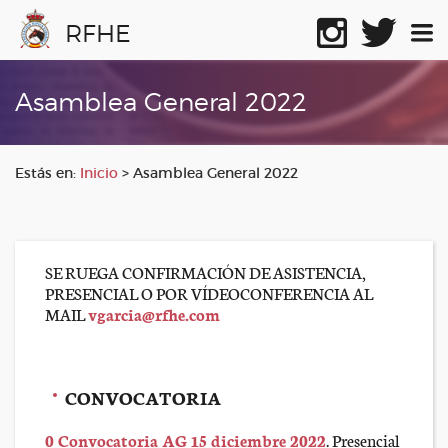
RFHE
Asamblea General 2022
Estás en:
Inicio
>
Asamblea General 2022
SE RUEGA CONFIRMACIÓN DE ASISTENCIA,
PRESENCIAL O POR VÍDEOCONFERENCIA AL
MAIL
vgarcia@rfhe.com
CONVOCATORIA
0 Convocatoria AG 15 diciembre 2022
. Presencial