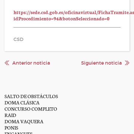
https://sede.csd.gob.es/oficinavirtual/FichaTramite.a
idProcedimiento=94&botonSeleccionado=0
CSD
Anterior noticia
Siguiente noticia
SALTO DE OBSTÁCULOS
DOMA CLÁSICA
CONCURSO COMPLETO
RAID
DOMA VAQUERA
PONIS
ENGANCHES