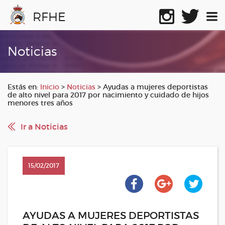
RFHE
Noticias
Estás en:
Inicio
>
Noticias
>
Ayudas a mujeres deportistas
de alto nivel para 2017 por nacimiento y cuidado de hijos
menores tres años
Ir a Noticias
15/02/2017
AYUDAS A MUJERES DEPORTISTAS