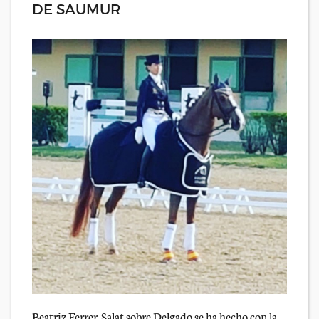
DE SAUMUR
Beatriz Ferrer-Salat sobre Delgado se ha hecho con la