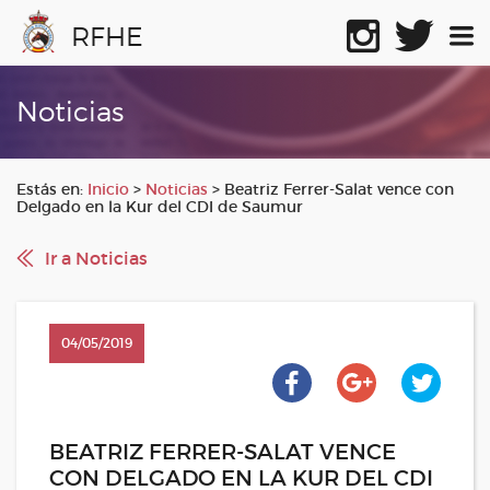
RFHE
Noticias
Estás en:
Inicio
>
Noticias
>
Beatriz Ferrer-Salat vence con
Delgado en la Kur del CDI de Saumur
Ir a Noticias
04/05/2019
BEATRIZ FERRER-SALAT VENCE
CON DELGADO EN LA KUR DEL CDI