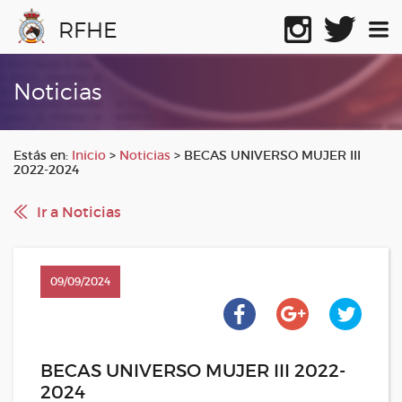
RFHE
Noticias
Estás en:
Inicio
>
Noticias
>
BECAS UNIVERSO MUJER III
2022-2024
Ir a Noticias
09/09/2024
BECAS UNIVERSO MUJER III 2022-
2024