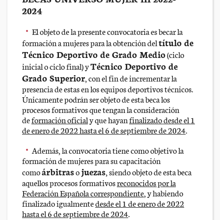
2024
El objeto de la presente convocatoria es becar la
título de
formación a mujeres para la obtención del
Técnico Deportivo de Grado Medio
(ciclo
Técnico Deportivo de
inicial o ciclo final) y
Grado Superior
, con el fin de incrementar la
presencia de estas en los equipos deportivos técnicos.
Únicamente podrán ser objeto de esta beca los
procesos formativos que tengan la consideración
de
formación oficial
y que hayan
finalizado desde el 1
de enero de 2022 hasta el 6 de septiembre de 2024
.
Además, la convocatoria tiene como objetivo la
formación de mujeres para su capacitación
árbitras
juezas
como
o
, siendo objeto de esta beca
aquellos procesos formativos
reconocidos por la
Federación Española correspondiente
, y habiendo
finalizado igualmente
desde el 1 de enero de 2022
hasta el 6 de septiembre de 2024
.