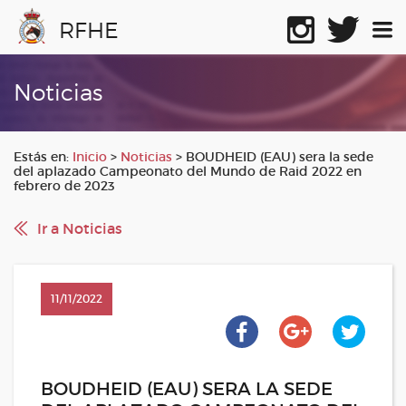
RFHE
Noticias
Estás en:
Inicio
>
Noticias
>
BOUDHEID (EAU) sera la sede
del aplazado Campeonato del Mundo de Raid 2022 en
febrero de 2023
Ir a Noticias
11/11/2022
BOUDHEID (EAU) SERA LA SEDE