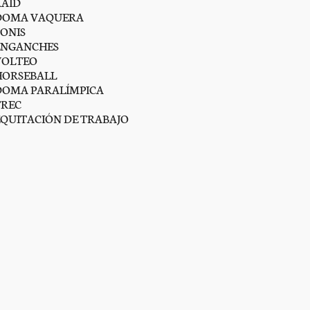
RAID
DOMA VAQUERA
PONIS
ENGANCHES
VOLTEO
HORSEBALL
DOMA PARALÍMPICA
TREC
EQUITACIÓN DE TRABAJO