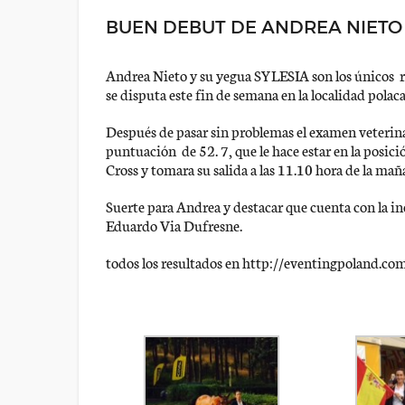
BUEN DEBUT DE ANDREA NIETO E
Andrea Nieto y su yegua SYLESIA son los únicos 
se disputa este fin de semana en la localidad polaca
Después de pasar sin problemas el examen veterin
puntuación de 52. 7, que le hace estar en la posic
Cross y tomara su salida a las 11.10 hora de la mañ
Suerte para Andrea y destacar que cuenta con la in
Eduardo Via Dufresne.
todos los resultados en http://eventingpoland.c