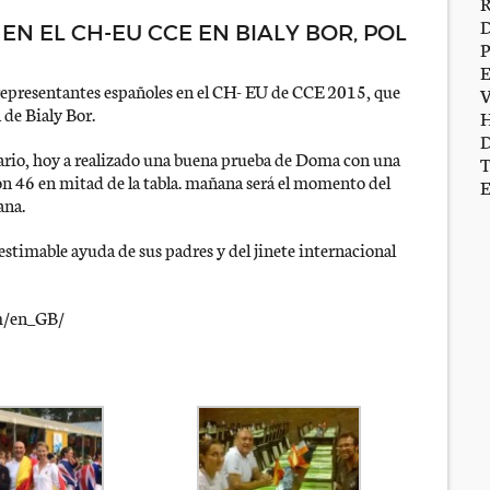
N EL CH-EU CCE EN BIALY BOR, POL
representantes españoles en el CH- EU de CCE 2015, que
 de Bialy Bor.
ario, hoy a realizado una buena prueba de Doma con una
ión 46 en mitad de la tabla. mañana será el momento del
ana.
estimable ayuda de sus padres y del jinete internacional
om/en_GB/