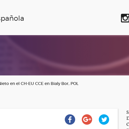
spañola
eto en el CH-EU CCE en Bialy Bor, POL