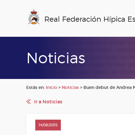
Real Federación Hípica E
Noticias
Estás en:
Inicio
>
Noticias
>
Buen debut de Andrea Ni
Ir a Noticias
14/08/2015