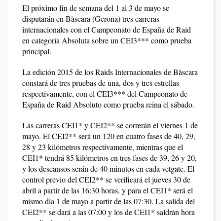
El próximo fin de semana del 1 al 3 de mayo se
disputarán en Bàscara (Gerona) tres carreras
internacionales con el Campeonato de España de Raid
en categoría Absoluta sobre un CEI3*** como prueba
principal.
La edición 2015 de los Raids Internacionales de Bàscara
constará de tres pruebas de una, dos y tres estrellas
respectivamente, con el CEI3*** del Campeonato de
España de Raid Absoluto como prueba reina el sábado.
Las carreras CEI1* y CEI2** se correrán el viernes 1 de
mayo. El CEI2** será un 120 en cuatro fases de 40, 29,
28 y 23 kilómetros respectivamente, mientras que el
CEI1* tendrá 85 kilómetros en tres fases de 39, 26 y 20,
y los descansos serán de 40 minutos en cada vetgate. El
control previo del CEI2** se verificará el jueves 30 de
abril a partir de las 16:30 horas, y para el CEI1* será el
mismo día 1 de mayo a partir de las 07:30. La salida del
CEI2** se dará a las 07:00 y los de CEI1* saldrán hora