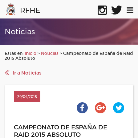
RFHE
Noticias
Estás en:
Inicio
>
Noticias
>
Campeonato de España de Raid
2015 Absoluto
Ir a Noticias
29/04/2015
CAMPEONATO DE ESPAÑA DE
RAID 2015 ABSOLUTO