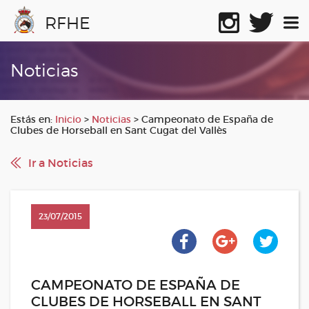
RFHE
Noticias
Estás en:
Inicio
>
Noticias
>
Campeonato de España de
Clubes de Horseball en Sant Cugat del Vallès
Ir a Noticias
23/07/2015
CAMPEONATO DE ESPAÑA DE
CLUBES DE HORSEBALL EN SANT