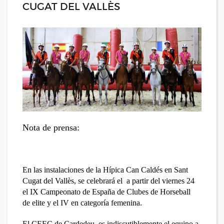
CUGAT DEL VALLÈS
Nota de prensa:
En las instalaciones de la Hípica Can Caldés en Sant
Cugat del Vallès, se celebrará el a partir del viernes 24
el IX Campeonato de España de Clubes de Horseball
de elite y el IV en categoría femenina.
El CEEC de Cardedeu, es indiscutiblemente el equipo a