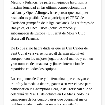
Madrid y Palencia. Se parte sin equipos favoritos, la
máxima igualdad en las últimas competiciones, liga
catalana y Open Alforges, hace pensar que cualquier
resultado es posible. Van a participar, el CEEC de
Cardedeu (campeón de la liga catalana), Les Alforges de
Banyoles, el Chea Cuore (actual campeón y
subcampeón de Europa), El Serrat de Moià y Club
Horseball Palencia.
De lo que sí no habrá duda es que en Can Caldés de
Sant Cugat va a verse horseball del más alto nivel
europeo, con los mejores jugadores del mundo y con un
gran número de amazonas y jinetes internacionales
repartidos en todos los equipos.
Los conjuntos de élite y de femenina que consigan el
triunfo y la medalla de oro, ganan a su vez el pase para
participar en la Champions League de Horseball que se
celebrará del 9 al 11 de octubre en Le Mans. Sólo los
campeones de los cuatro países que ocupan el mejor
ranking pueden participar en esta competición.