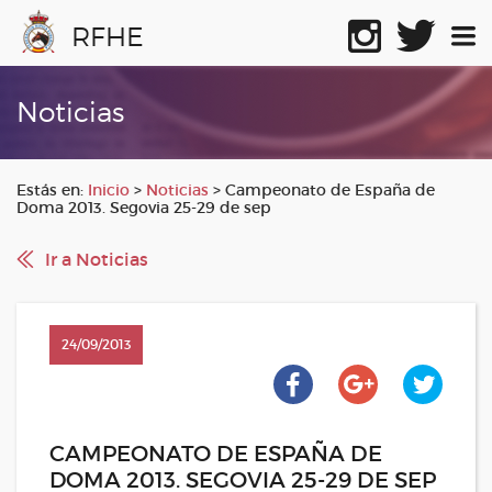
RFHE
Noticias
Estás en:
Inicio
>
Noticias
>
Campeonato de España de
Doma 2013. Segovia 25-29 de sep
Ir a Noticias
24/09/2013
CAMPEONATO DE ESPAÑA DE
DOMA 2013. SEGOVIA 25-29 DE SEP