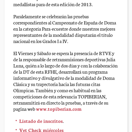
medallistas para de esta edición de 2013.
Paralelamente se celebrarán las pruebas
correspondientes al Campeonato de España de Doma
en la categoría Para-ecuestre donde nuestros mejores
representantes de la modalidad disputarán el título
nacional en los Grados I a IV.
El Viernes y Sábado se espera la presencia de RTVE y
de la responsable de retransmisiones deportivas Julia
Luna, quién a lo largo de dos días y con la colaboración
de la DT de esta RFHE, desarrollará un programa
informativo y divulgativo de la modalidad de Doma
Clásica y su trayectoria hacia las futuras citas
Olímpicas. También y como es habitual en las
competiciones de esta relevancia TOPIBERIAN,
retransmitirá en directo la pruebas, a través de su
pagina web
www.topiberian.com
Listado de inscritos
.
Vet Check miércoles