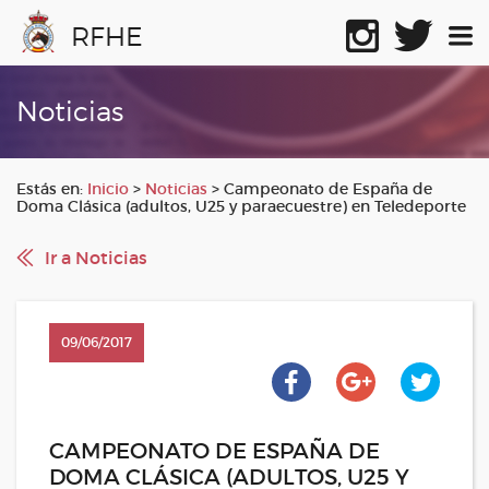
RFHE
Noticias
Estás en:
Inicio
>
Noticias
>
Campeonato de España de
Doma Clásica (adultos, U25 y paraecuestre) en Teledeporte
Ir a Noticias
09/06/2017
CAMPEONATO DE ESPAÑA DE
DOMA CLÁSICA (ADULTOS, U25 Y