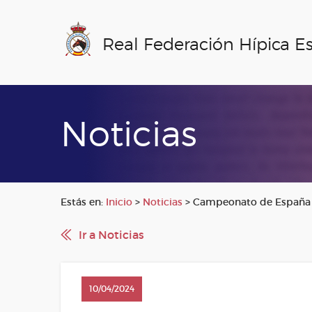
Real Federación Hípica E
Noticias
Estás en:
Inicio
>
Noticias
>
Campeonato de España d
Ir a Noticias
10/04/2024