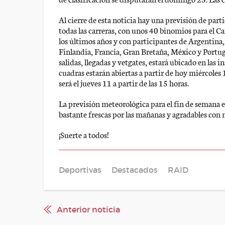
Al cierre de esta noticia hay una previsión de par
todas las carreras, con unos 40 binomios para el 
los últimos años y con participantes de Argentina, 
Finlandia, Francia, Gran Bretaña, México y Portuga
salidas, llegadas y vetgates, estará ubicado en las 
cuadras estarán abiertas a partir de hoy miércoles 
será el jueves 11 a partir de las 15 horas.
La previsión meteorológica para el fin de semana 
bastante frescas por las mañanas y agradables con 
¡Suerte a todos!
Deportivas
Destacados
RAID
Anterior noticia