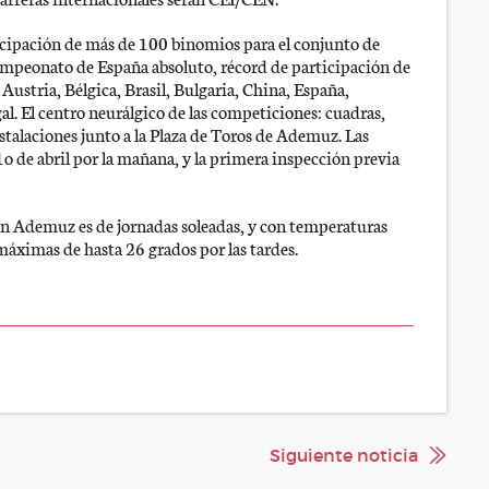
ticipación de más de 100 binomios para el conjunto de
Campeonato de España absoluto, récord de participación de
Austria, Bélgica, Brasil, Bulgaria, China, España,
l. El centro neurálgico de las competiciones: cuadras,
instalaciones junto a la Plaza de Toros de Ademuz. Las
1o de abril por la mañana, y la primera inspección previa
en Ademuz es de jornadas soleadas, y con temperaturas
máximas de hasta 26 grados por las tardes.
Siguiente noticia