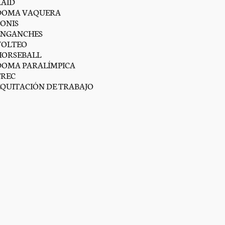
RAID
DOMA VAQUERA
PONIS
ENGANCHES
VOLTEO
HORSEBALL
DOMA PARALÍMPICA
TREC
EQUITACIÓN DE TRABAJO