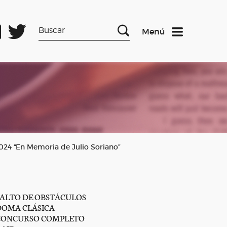
Menú
24 “En Memoria de Julio Soriano”
SALTO DE OBSTÁCULOS
DOMA CLÁSICA
CONCURSO COMPLETO