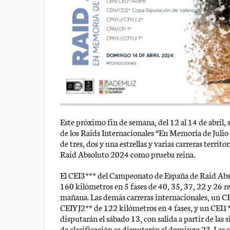
Este próximo fin de semana, del 12 al 14 de abril, 
de los Raids Internacionales “En Memoria de Julio
de tres, dos y una estrellas y varias carreras terri
Raid Absoluto 2024 como prueba reina.
El CEI3*** del Campeonato de España de Raid Absol
160 kilómetros en 5 fases de 40, 35, 37, 22 y 26 re
mañana. Las demás carreras internacionales, un CE
CEIYJ2** de 122 kilómetros en 4 fases, y un CEI1*
disputarán el sábado 13, con salida a partir de las 
de clasificación se disputarán el domingo 23. Las 