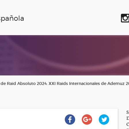
spañola
e Raid Absoluto 2024. XXI Raids Internacionales de Ademuz 20