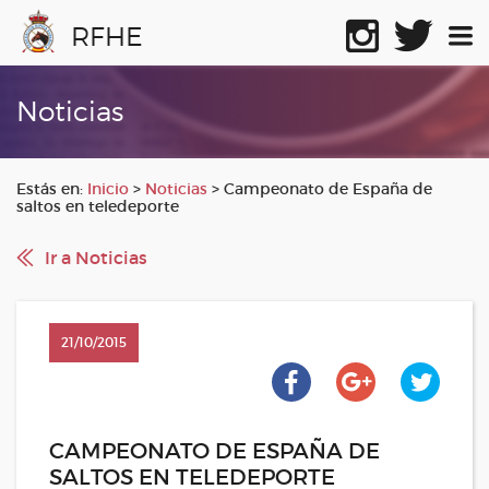
RFHE
Noticias
Estás en:
Inicio
>
Noticias
>
Campeonato de España de
saltos en teledeporte
Ir a Noticias
21/10/2015
CAMPEONATO DE ESPAÑA DE
SALTOS EN TELEDEPORTE