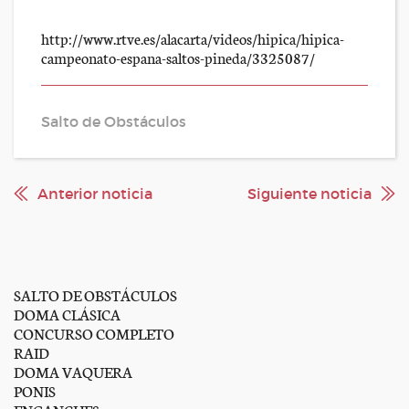
http://www.rtve.es/alacarta/videos/hipica/hipica-
campeonato-espana-saltos-pineda/3325087/
Salto de Obstáculos
Anterior noticia
Siguiente noticia
SALTO DE OBSTÁCULOS
DOMA CLÁSICA
CONCURSO COMPLETO
RAID
DOMA VAQUERA
PONIS