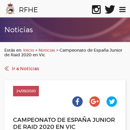
RFHE
Noticias
Estás en:
Inicio
>
Noticias
>
Campeonato de España Junior
de Raid 2020 en Vic
Ir a Noticias
24/09/2020
CAMPEONATO DE ESPAÑA JUNIOR
DE RAID 2020 EN VIC