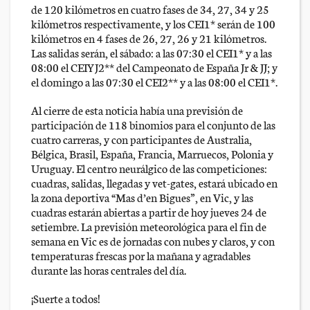
de 120 kilómetros en cuatro fases de 34, 27, 34 y 25
kilómetros respectivamente, y los CEI1* serán de 100
kilómetros en 4 fases de 26, 27, 26 y 21 kilómetros.
Las salidas serán, el sábado: a las 07:30 el CEI1* y a las
08:00 el CEIYJ2** del Campeonato de España Jr & JJ; y
el domingo a las 07:30 el CEI2** y a las 08:00 el CEI1*.
Al cierre de esta noticia había una previsión de
participación de 118 binomios para el conjunto de las
cuatro carreras, y con participantes de Australia,
Bélgica, Brasil, España, Francia, Marruecos, Polonia y
Uruguay. El centro neurálgico de las competiciones:
cuadras, salidas, llegadas y vet-gates, estará ubicado en
la zona deportiva “Mas d’en Bigues”, en Vic, y las
cuadras estarán abiertas a partir de hoy jueves 24 de
setiembre. La previsión meteorológica para el fin de
semana en Vic es de jornadas con nubes y claros, y con
temperaturas frescas por la mañana y agradables
durante las horas centrales del día.
¡Suerte a todos!