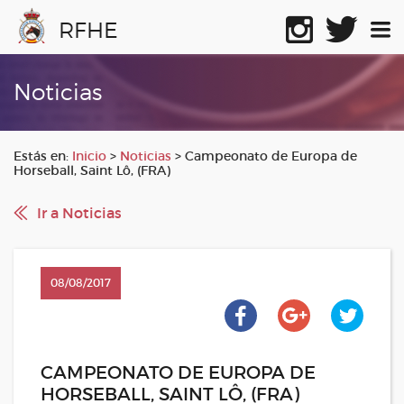
RFHE
Noticias
Estás en:
Inicio
>
Noticias
>
Campeonato de Europa de
Horseball, Saint Lô, (FRA)
Ir a Noticias
08/08/2017
CAMPEONATO DE EUROPA DE
HORSEBALL, SAINT LÔ, (FRA)