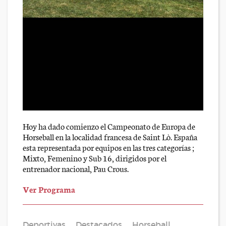
Hoy ha dado comienzo el Campeonato de Europa de
Horseball en la localidad francesa de Saint Lò. España
esta representada por equipos en las tres categorías ;
Mixto, Femenino y Sub 16, dirigidos por el
entrenador nacional, Pau Crous.
Ver Programa
Deportivas
Destacados
Horseball