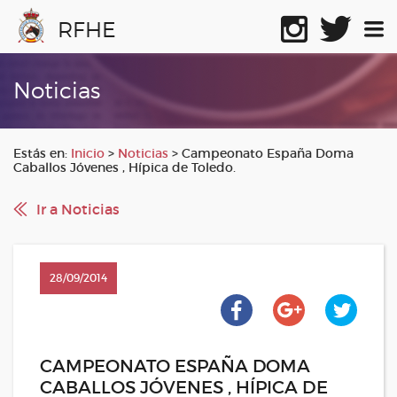
RFHE
Noticias
Estás en:
Inicio
>
Noticias
>
Campeonato España Doma
Caballos Jóvenes , Hípica de Toledo.
Ir a Noticias
28/09/2014
CAMPEONATO ESPAÑA DOMA
CABALLOS JÓVENES , HÍPICA DE