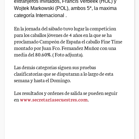
extranjeros invitados, Francis Verbeek (HOL) y
Wojtek Markowski (POL), ambos 5*, la maxima
categoría Internacional .
En la jornada del sábado tuvo lugar la competicion
para los caballos jóvenes de 4 años en la que se ha
proclamado Campeón de España el caballo Fine Time
montado por Juan Fco. Fernandez Muñoz con una
media del 80.60%. ( Foto adjunta).
Las demás categorías siguen sus pruebas
clasificatorias que se disputaran a lo largo de esta
semana y hasta el Domingo.
Los resultados y ordenes de salida se pueden seguir
en
www.secretariasecuestres.com
.