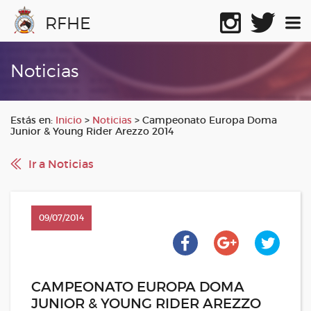
RFHE
Noticias
Estás en:
Inicio
>
Noticias
>
Campeonato Europa Doma
Junior & Young Rider Arezzo 2014
Ir a Noticias
09/07/2014
CAMPEONATO EUROPA DOMA
JUNIOR & YOUNG RIDER AREZZO