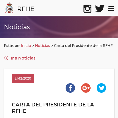
RFHE
Noticias
Estás en:
Inicio
>
Noticias
>
Carta del Presidente de la RFHE
Ir a Noticias
21/12/2020
CARTA DEL PRESIDENTE DE LA
RFHE