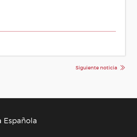
Siguiente noticia
a Española