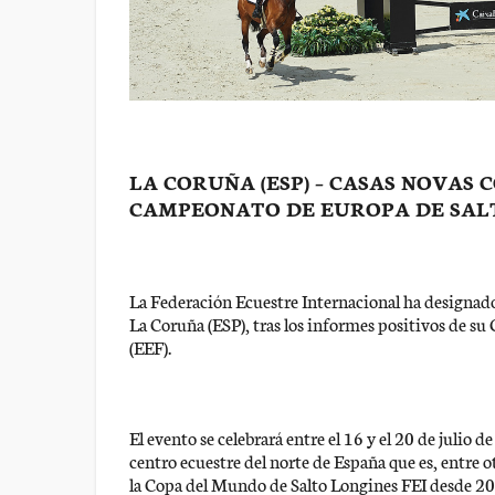
LA CORUÑA (ESP) – CASAS NOVAS
CAMPEONATO DE EUROPA DE SALTO
La Federación Ecuestre Internacional ha designa
La Coruña (ESP), tras los informes positivos de su
(EEF).
El evento se celebrará entre el 16 y el 20 de julio 
centro ecuestre del norte de España que es, entre o
la Copa del Mundo de Salto Longines FEI desde 2