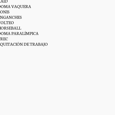
RAID
DOMA VAQUERA
PONIS
ENGANCHES
VOLTEO
HORSEBALL
DOMA PARALÍMPICA
TREC
EQUITACIÓN DE TRABAJO