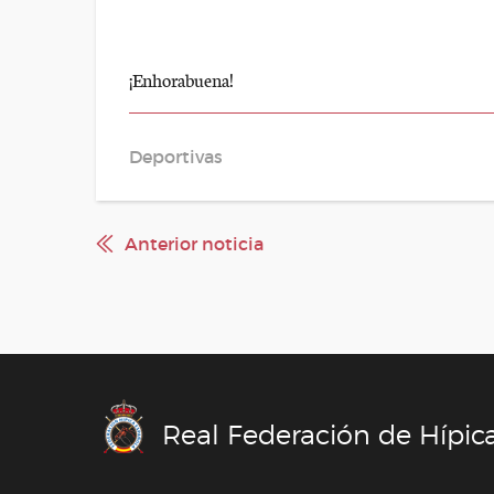
¡Enhorabuena!
Deportivas
Anterior noticia
Real Federación de Hípic