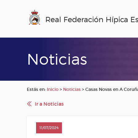
Real Federación Hípica E
Noticias
Estás en:
Inicio
>
Noticias
>
Casas Novas en A Coruñ
Ir a Noticias
11/07/2024