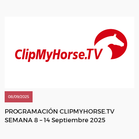
Blenheim Palace FEI Driving World Championship for Ponies
– Haras du Pin Viva […]
08/09/2025
PROGRAMACIÓN CLIPMYHORSE.TV
SEMANA 8 – 14 Septiembre 2025