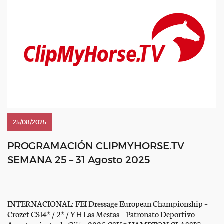
25/08/2025
PROGRAMACIÓN CLIPMYHORSE.TV
SEMANA 25 – 31 Agosto 2025
INTERNACIONAL: FEI Dressage European Championship –
Crozet CSI4* / 2* / YH Las Mestas – Patronato Deportivo –