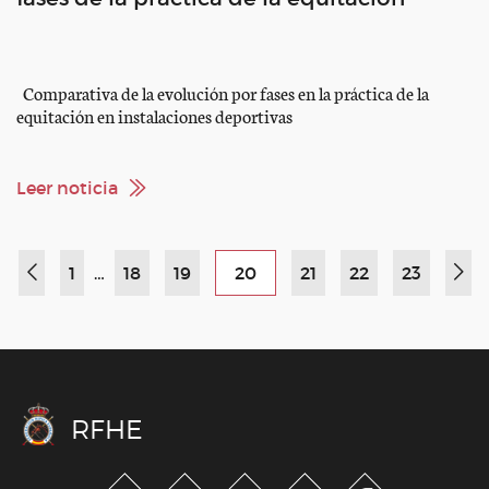
Comparativa de la evolución por fases en la práctica de la
equitación en instalaciones deportivas
Leer noticia
1
…
18
19
20
21
22
23
RFHE