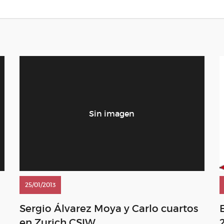
25/01/2013
Sergio Álvarez Moya y Carlo cuartos
en Zurich CSIW