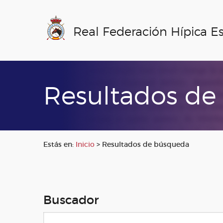
Real Federación Hípica E
Resultados de
Estás en:
Inicio
>
Resultados de búsqueda
Buscador