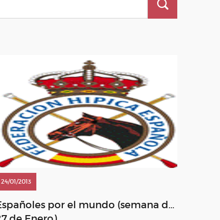
24/01/2013
Españoles por el mundo (semana del
27 de Enero)