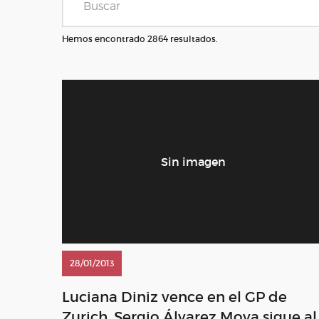
Hemos encontrado 2864 resultados.
28/01/2013
Luciana Diniz vence en el GP de
Zurich, Sergio Álvarez Moya sigue al