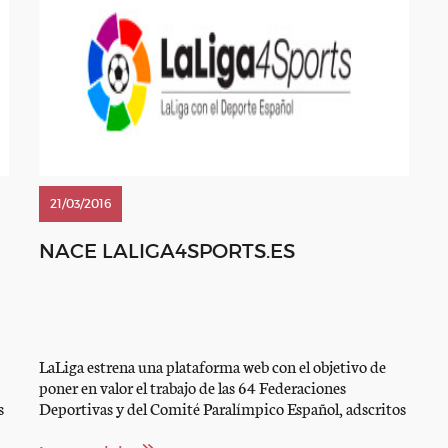
21/03/2016
NACE LALIGA4SPORTS.ES
LaLiga estrena una plataforma web con el objetivo de
poner en valor el trabajo de las 64 Federaciones
s
Deportivas y del Comité Paralímpico Español, adscritos
al convenio de colaboración firmado el pasado mes de