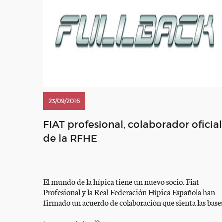
23/09/2016
FIAT profesional, colaborador oficial
de la RFHE
El mundo de la hípica tiene un nuevo socio. Fiat
Profesional y la Real Federación Hípica Española han
firmado un acuerdo de colaboración que sienta las base
para una sólida relación de futuro. NOTA DE PRENSA