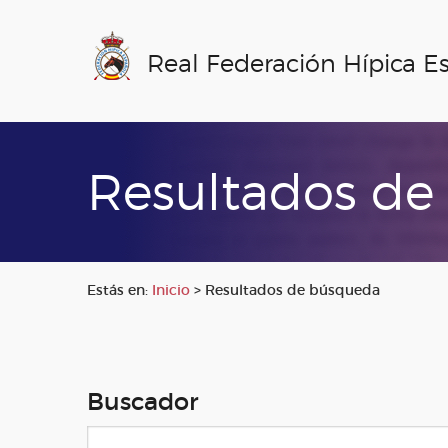
Real Federación Hípica E
Resultados de
Estás en:
Inicio
>
Resultados de búsqueda
Buscador