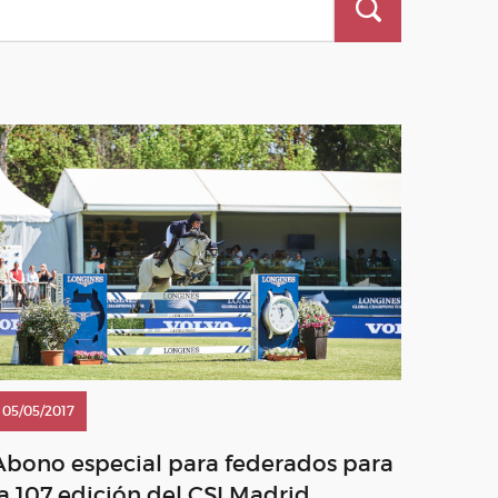
05/05/2017
Abono especial para federados para
la 107 edición del CSI Madrid