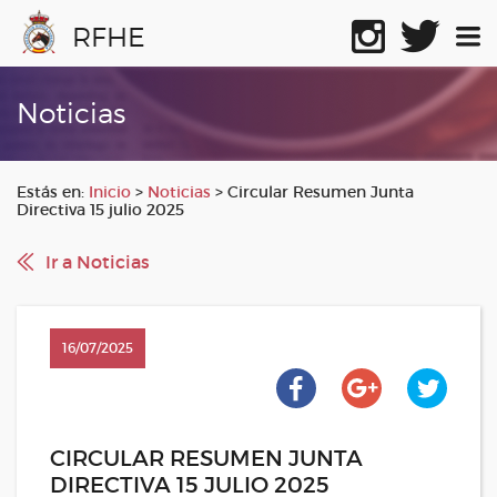
RFHE
Noticias
Estás en:
Inicio
>
Noticias
>
Circular Resumen Junta
Directiva 15 julio 2025
Ir a Noticias
16/07/2025
CIRCULAR RESUMEN JUNTA
DIRECTIVA 15 JULIO 2025