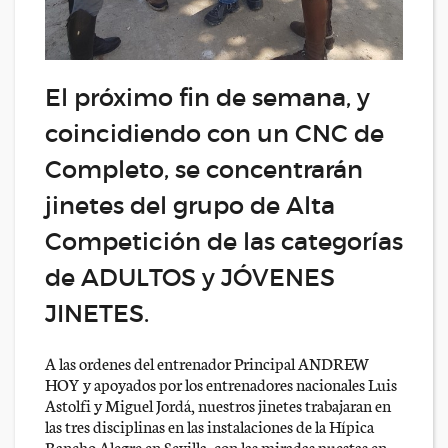
El próximo fin de semana, y
coincidiendo con un CNC de
Completo, se concentrarán
jinetes del grupo de Alta
Competición de las categorías
de ADULTOS y JÓVENES
JINETES.
A las ordenes del entrenador Principal ANDREW
HOY y apoyados por los entrenadores nacionales Luis
Astolfi y Miguel Jordá, nuestros jinetes trabajaran en
las tres disciplinas en las instalaciones de la Hípica
Rancho Alegre en Sevilla, con las miradas puestas en