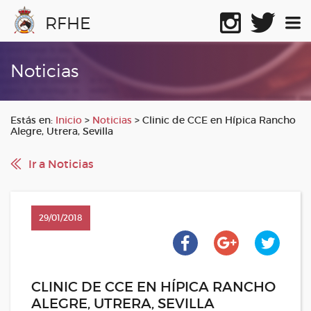
RFHE
Noticias
Estás en:
Inicio
>
Noticias
>
Clinic de CCE en Hípica Rancho
Alegre, Utrera, Sevilla
Ir a Noticias
29/01/2018
CLINIC DE CCE EN HÍPICA RANCHO
ALEGRE, UTRERA, SEVILLA