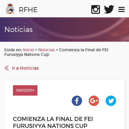
RFHE
Noticias
Estás en:
Inicio
>
Noticias
>
Comienza la Final de FEI
Furusiyya Nations Cup
Ir a Noticias
09/10/2014
COMIENZA LA FINAL DE FEI
FURUSIYYA NATIONS CUP