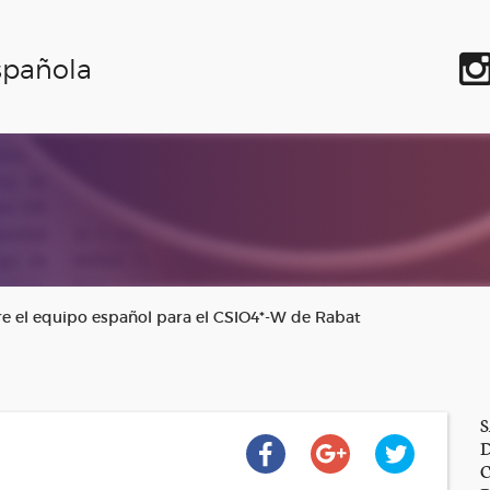
spañola
e el equipo español para el CSIO4*-W de Rabat