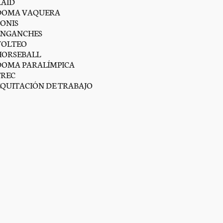
RAID
DOMA VAQUERA
PONIS
ENGANCHES
VOLTEO
HORSEBALL
DOMA PARALÍMPICA
TREC
EQUITACIÓN DE TRABAJO