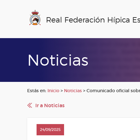
Real Federación Hípica E
Noticias
Estás en:
Inicio
>
Noticias
>
Comunicado oficial sobr
Ir a Noticias
24/09/2025